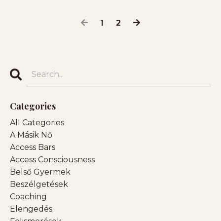
1
2
Categories
All Categories
A Másik Nő
Access Bars
Access Consciousness
Belső Gyermek
Beszélgetések
Coaching
Elengedés