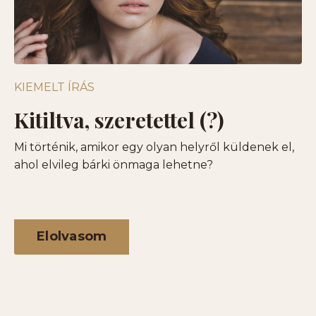
KIEMELT ÍRÁS
Kitiltva, szeretettel (?)
Mi történik, amikor egy olyan helyről küldenek el,
ahol elvileg bárki önmaga lehetne?
Elolvasom