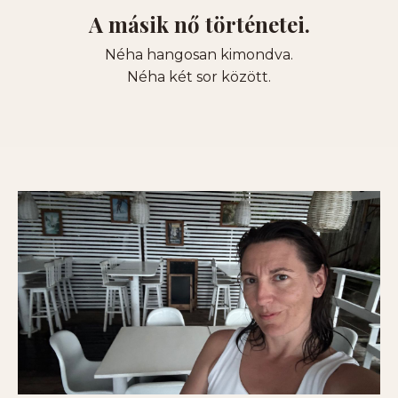
A másik nő történetei.
Néha hangosan kimondva.
Néha két sor között.