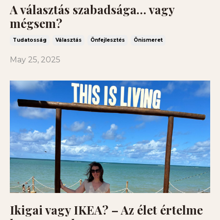
A választás szabadsága… vagy
mégsem?
Tudatosság
Választás
Önfejlesztés
Önismeret
May 25, 2025
Ikigai vagy IKEA? – Az élet értelme