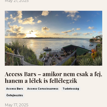
May 21, 2025
Access Bars – amikor nem csak a fej,
hanem a lélek is fellélegzik
Access Bars
Access Consciousness
Tudatosság
Önfejlesztés
May 17, 2025