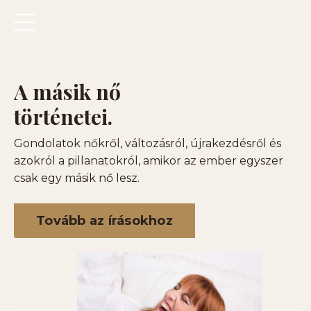
A másik nő
történetei.
Gondolatok nőkről, változásról, újrakezdésről és
azokról a pillanatokról, amikor az ember egyszer
csak egy másik nő lesz.
Tovább az írásokhoz