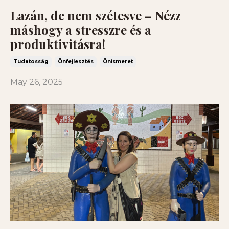
Lazán, de nem szétesve – Nézz
máshogy a stresszre és a
produktivitásra!
Tudatosság
Önfejlesztés
Önismeret
May 26, 2025