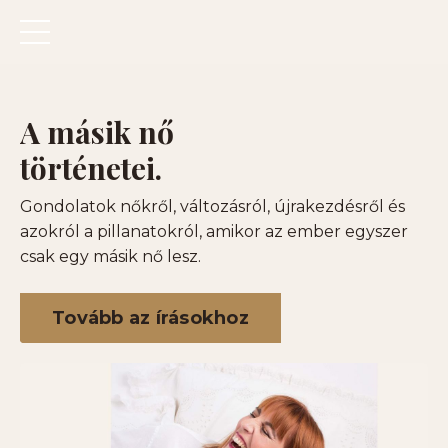
A másik nő
történetei.
Gondolatok nőkről, változásról, újrakezdésről és
azokról a pillanatokról, amikor az ember egyszer
csak egy másik nő lesz.
Tovább az írásokhoz