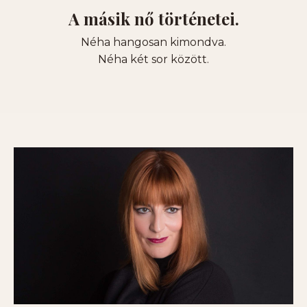
A másik nő történetei.
Néha hangosan kimondva.
Néha két sor között.