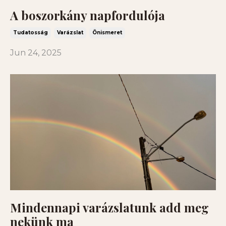
A boszorkány napfordulója
Tudatosság
Varázslat
Önismeret
Jun 24, 2025
Mindennapi varázslatunk add meg
nekünk ma