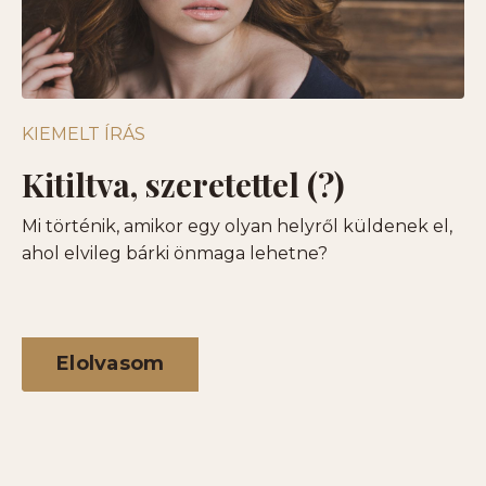
KIEMELT ÍRÁS
Kitiltva, szeretettel (?)
Mi történik, amikor egy olyan helyről küldenek el,
ahol elvileg bárki önmaga lehetne?
Elolvasom