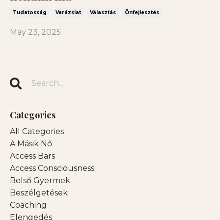
Tudatosság
Varázslat
Választás
Önfejlesztés
May 23, 2025
Categories
All Categories
A Másik Nő
Access Bars
Access Consciousness
Belső Gyermek
Beszélgetések
Coaching
Elengedés