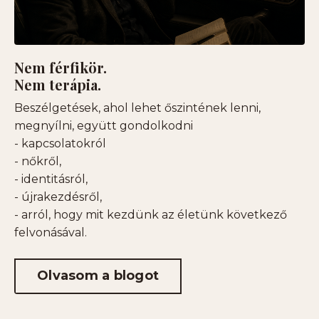
Nem férfikör.
Nem terápia.
Beszélgetések, ahol lehet őszintének lenni,
megnyílni, együtt gondolkodni
- kapcsolatokról
- nőkről,
- identitásról,
- újrakezdésről,
- arról, hogy mit kezdünk az életünk következő
felvonásával.
Olvasom a blogot