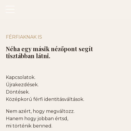
FÉRFIAKNAK IS
Néha egy másik nézőpont segít
tisztábban látni.
Kapcsolatok.
Újrakezdések.
Döntések.
Középkorú férfi identitásváltások.
Nem azért, hogy megváltozz.
Hanem hogy jobban értsd,
mi történik benned.