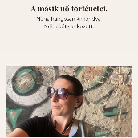
A másik nő történetei.
Néha hangosan kimondva.
Néha két sor között.