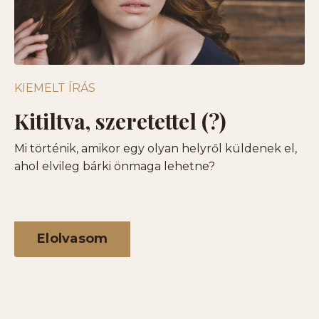
KIEMELT ÍRÁS
Kitiltva, szeretettel (?)
Mi történik, amikor egy olyan helyről küldenek el,
ahol elvileg bárki önmaga lehetne?
Elolvasom