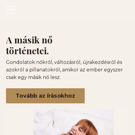
A másik nő
történetei.
Gondolatok nőkről, változásról, újrakezdésről és
azokról a pillanatokról, amikor az ember egyszer
csak egy másik nő lesz.
Tovább az írásokhoz