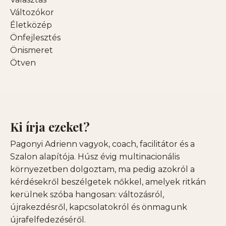
Változókor
Életközép
Önfejlesztés
Önismeret
Ötven
Ki írja ezeket?
Pagonyi Adrienn vagyok, coach, facilitátor és a
Szalon alapítója. Húsz évig multinacionális
környezetben dolgoztam, ma pedig azokról a
kérdésekről beszélgetek nőkkel, amelyek ritkán
kerülnek szóba hangosan: változásról,
újrakezdésről, kapcsolatokról és önmagunk
újrafelfedezéséről.