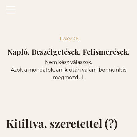
ÍRÁSOK
Napló. Beszélgetések. Felismerések.
Nem kész válaszok.
Azok a mondatok, amik után valami bennünk is
megmozdul.
Kitiltva, szeretettel (?)