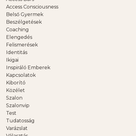
Access Consciousness
Belső Gyermek
Beszélgetések
Coaching
Elengedés
Felismerések
Identitás
Ikigai
Inspiráló Emberek
Kapcsolatok
Kiborító
Közélet
Szalon
Szalonvip
Test
Tudatosság
Varázslat
Választás