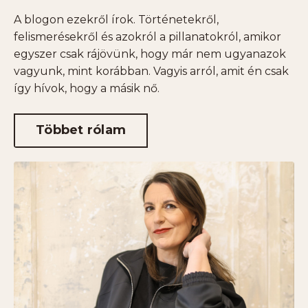
A blogon ezekről írok. Történetekről,
felismerésekről és azokról a pillanatokról, amikor
egyszer csak rájövünk, hogy már nem ugyanazok
vagyunk, mint korábban. Vagyis arról, amit én csak
így hívok, hogy a másik nő.
Többet rólam