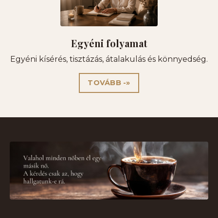
Egyéni folyamat
Egyéni kísérés, tisztázás, átalakulás és könnyedség.
TOVÁBB -»