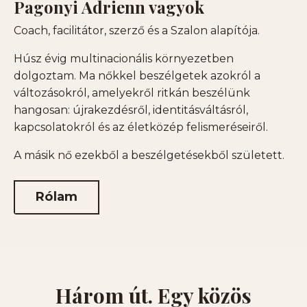
Pagonyi Adrienn vagyok
Coach, facilitátor, szerző és a Szalon alapítója.
Húsz évig multinacionális környezetben
dolgoztam. Ma nőkkel beszélgetek azokról a
változásokról, amelyekről ritkán beszélünk
hangosan: újrakezdésről, identitásváltásról,
kapcsolatokról és az életközép felismeréseiről.
A másik nő ezekből a beszélgetésekből született.
Rólam
Három út. Egy közös