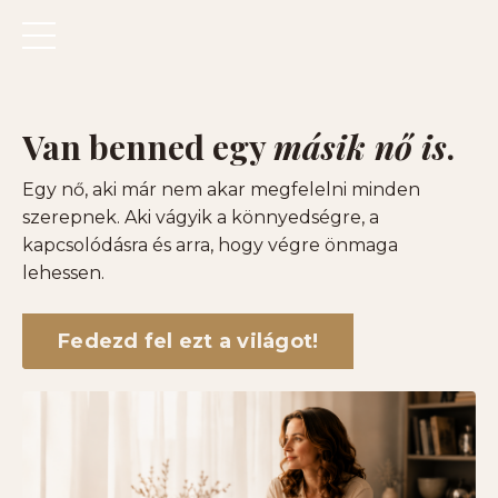
Van benned egy
másik nő is
.
Egy nő, aki már nem akar megfelelni minden
szerepnek. Aki vágyik a könnyedségre, a
kapcsolódásra és arra, hogy végre önmaga
lehessen.
Fedezd fel ezt a világot!