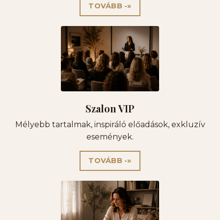
TOVÁBB -»
Szalon VIP
Mélyebb tartalmak, inspiráló előadások, exkluzív
események.
TOVÁBB -»