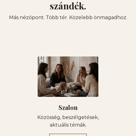
szándék.
Más nézőpont. Több tér. Közelebb önmagadhoz.
Szalon
Közösség, beszélgetések,
aktuális témák.