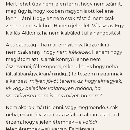
Mert lehet úgy nem jelen lenni, hogy nem számít,
meg úgy is, hogy közben nagyon is ott kellene
lenni. Látni. Hogy ez nem csak zászló, nem csak
zene, nem csak buli. Hanem jelenlét. Választás. Egy
kiállás. Akkor is, ha nem kiabálod túl a hangosítást.
A tudatosság – ha már ennyit hivatkozunk rá –
nem csak annyi, hogy
nem ítélkezek
. Hanem hogy
meglátom azt is, amit könnyű lenne nem
észrevenni, félresöpörni, elkerülni. És hogy néha
(általában/gyakran/mindig...) felteszem magamnak
a kérdést:
milyen jövőt teremt az, hogy elmegyek,
ki- vagy beleállok valamilyen módon, ha
személyesen nem is – és milyet, ha nem?
Nem akarok mártír lenni. Vagy megmondó. Csak
néha, mikor így izzad az aszfalt a talpam alatt, azt
érzem, hogy a jelenlétemnek – a
valódi
jelenlétemnek – súlya van. És hiánya is.