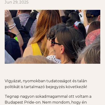
Jun 29, 2025
VIgyázat, nyomokban tudatosságot és talán
politikát is tartalmazó bejegyzés következik!
Tegnap nagyon sokadmagammal ott voltam a
Budapest Pride-on. Nem mondom, hogy én