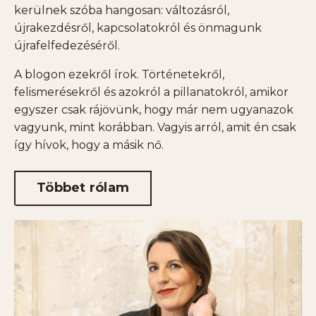
kerülnek szóba hangosan: változásról,
újrakezdésről, kapcsolatokról és önmagunk
újrafelfedezéséről.
A blogon ezekről írok. Történetekről,
felismerésekről és azokról a pillanatokról, amikor
egyszer csak rájövünk, hogy már nem ugyanazok
vagyunk, mint korábban. Vagyis arról, amit én csak
így hívok, hogy a másik nő.
Többet rólam