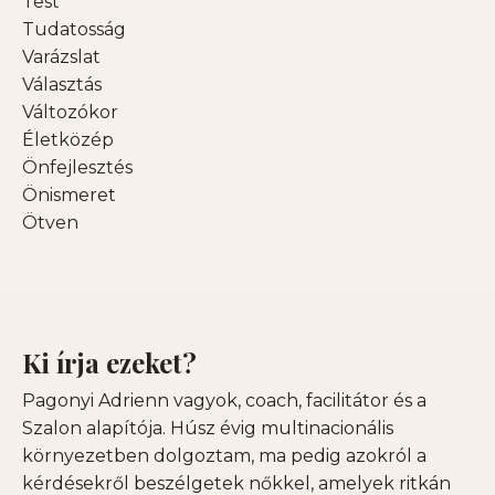
Test
Tudatosság
Varázslat
Választás
Változókor
Életközép
Önfejlesztés
Önismeret
Ötven
Ki írja ezeket?
Pagonyi Adrienn vagyok, coach, facilitátor és a
Szalon alapítója. Húsz évig multinacionális
környezetben dolgoztam, ma pedig azokról a
kérdésekről beszélgetek nőkkel, amelyek ritkán