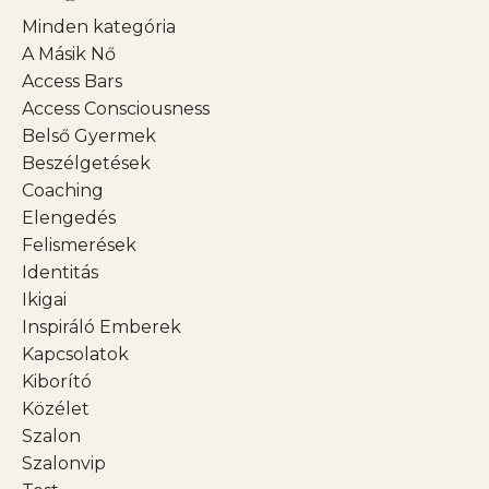
Minden kategória
A Másik Nő
Access Bars
Access Consciousness
Belső Gyermek
Beszélgetések
Coaching
Elengedés
Felismerések
Identitás
Ikigai
Inspiráló Emberek
Kapcsolatok
Kiborító
Közélet
Szalon
Szalonvip