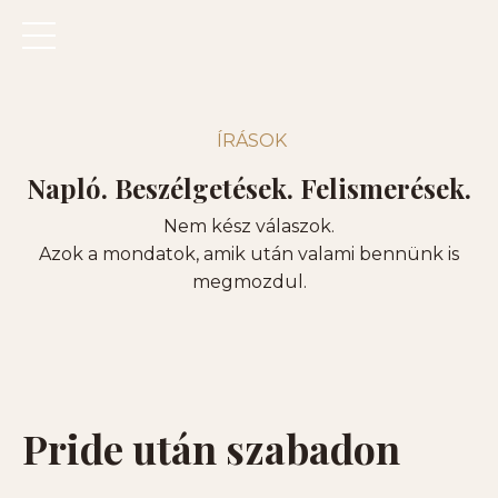
ÍRÁSOK
Napló. Beszélgetések. Felismerések.
Nem kész válaszok.
Azok a mondatok, amik után valami bennünk is
megmozdul.
Pride után szabadon