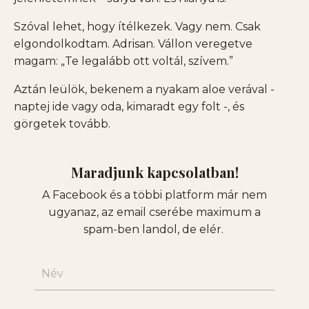
Szóval lehet, hogy ítélkezek. Vagy nem. Csak
elgondolkodtam. Adrisan. Vállon veregetve
magam: „Te legalább ott voltál, szívem.”
Aztán leülök, bekenem a nyakam aloe verával -
naptej ide vagy oda, kimaradt egy folt -, és
görgetek tovább.
Maradjunk kapcsolatban!
A
Facebook és a többi platform már nem
ugyanaz, az email cserébe maximum a
spam-ben landol, de elér.